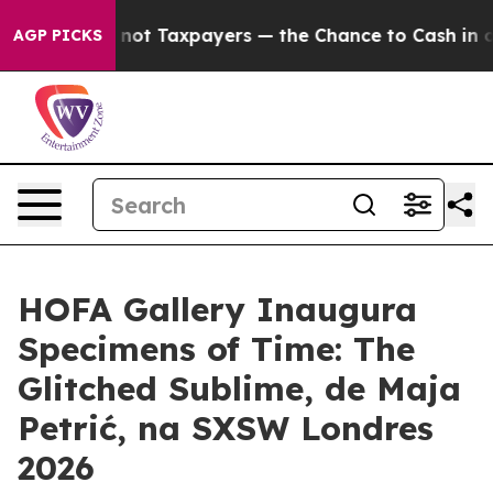
ompanies — not Taxpayers — the Chance to Cash in on P
AGP PICKS
HOFA Gallery Inaugura
Specimens of Time: The
Glitched Sublime, de Maja
Petrić, na SXSW Londres
2026