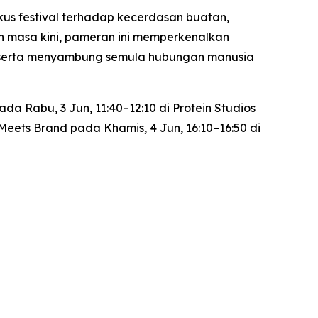
kus festival terhadap kecerdasan buatan,
 masa kini, pameran ini memperkenalkan
d, serta menyambung semula hubungan manusia
a Rabu, 3 Jun, 11:40–12:10 di Protein Studios
 Meets Brand
pada Khamis, 4 Jun, 16:10–16:50 di