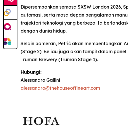
Dipersembahkan semasa SXSW London 2026,
Sp
automasi, serta masa depan pengalaman manus
trajektori teknologi yang berbeza. Ia berlan
dengan dunia hidup.
Selain pameran, Petrić akan membentangkan
A
(Stage 2). Beliau juga akan tampil dalam panel
Truman Brewery (Truman Stage 1).
Hubungi:
Alessandro Gallini
alessandro@thehouseoffineart.com