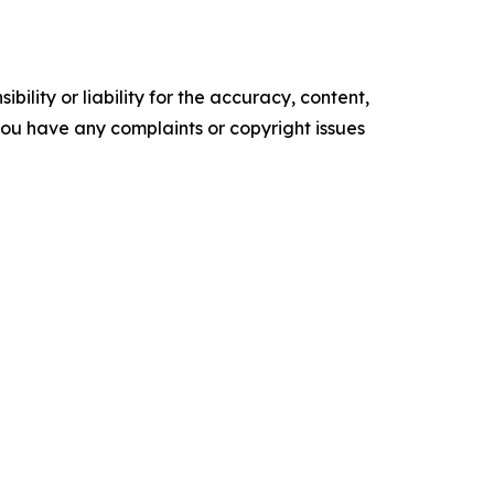
ility or liability for the accuracy, content,
f you have any complaints or copyright issues