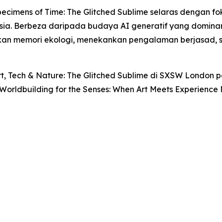
ecimens of Time: The Glitched Sublime
selaras dengan fo
ia. Berbeza daripada budaya AI generatif yang dominan
daskan memori ekologi, menekankan pengalaman berjasa
rt, Tech & Nature: The Glitched Sublime
di SXSW London pad
Worldbuilding for the Senses: When Art Meets Experience