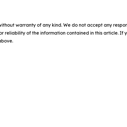
without warranty of any kind. We do not accept any responsib
r reliability of the information contained in this article. I
 above.