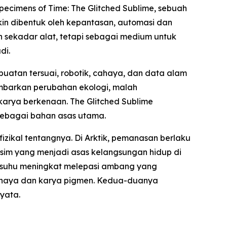
pecimens of Time: The Glitched Sublime
, sebuah
n dibentuk oleh kepantasan, automasi dan
n sekadar alat, tetapi sebagai medium untuk
di.
atan tersuai, robotik, cahaya, dan data alam
ambarkan perubahan ekologi, malah
arya berkenaan. The Glitched Sublime
sebagai bahan asas utama.
izikal tentangnya. Di Arktik, pemanasan berlaku
sim yang menjadi asas kelangsungan hidup di
um suhu meningkat melepasi ambang yang
cahaya dan karya pigmen. Kedua-duanya
nyata.