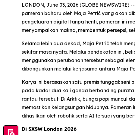
LONDON, June 03, 2026 (GLOBE NEWSWIRE) --
pameran baharu oleh Maja Petrić yang akan d
pengeluaran digital tanpa henti, pameran ini 
menyampaikan makna, membentuk persepsi, sek
Selama lebih dua dekad, Maja Petrić telah me
sekitar masa nyata. Melalui pendekatan ini, b
menggunakan perubahan tersebut sebagai eleme
dibangunkan melalui kerjasama antara Maja Pe
Karya ini berasaskan satu premis tunggal: seni 
pada kadar dua kali ganda berbanding purata 
rantau tersebut. Di Arktik, bunga popi muncul
memastikan kelangsungan hidupnya. Pameran in
dihasilkan oleh robotik serta AI tersuai yang b
Di SXSW London 2026