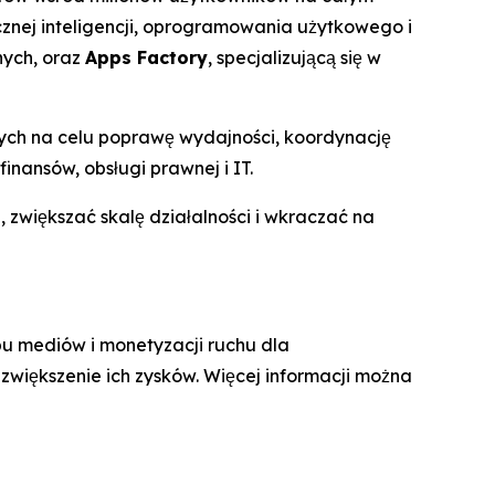
cznej inteligencji, oprogramowania użytkowego i
nych, oraz
Apps Factory
, specjalizującą się w
ych na celu poprawę wydajności, koordynację
nansów, obsługi prawnej i IT.
większać skalę działalności i wkraczać na
u mediów i monetyzacji ruchu dla
zwiększenie ich zysków. Więcej informacji można