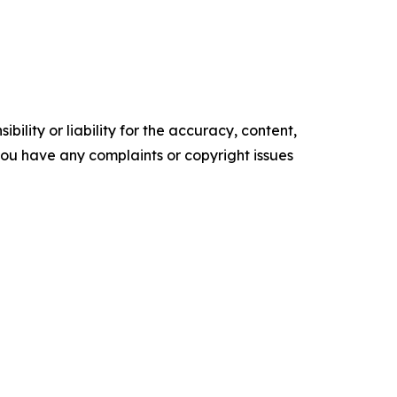
ility or liability for the accuracy, content,
f you have any complaints or copyright issues