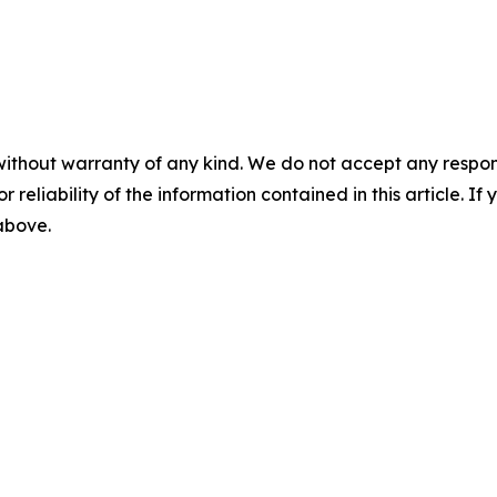
without warranty of any kind. We do not accept any responsib
r reliability of the information contained in this article. I
 above.